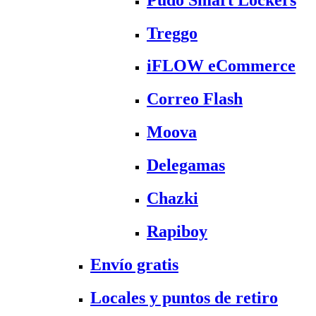
Treggo
iFLOW eCommerce
Correo Flash
Moova
Delegamas
Chazki
Rapiboy
Envío gratis
Locales y puntos de retiro