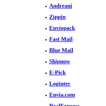
Andreani
Zippin
Envíopack
Fast Mail
Blue Mail
Shipnow
E-Pick
Loginter
Envia.com
RealExpress