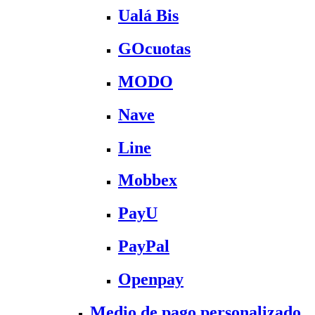
Ualá Bis
GOcuotas
MODO
Nave
Line
Mobbex
PayU
PayPal
Openpay
Medio de pago personalizado