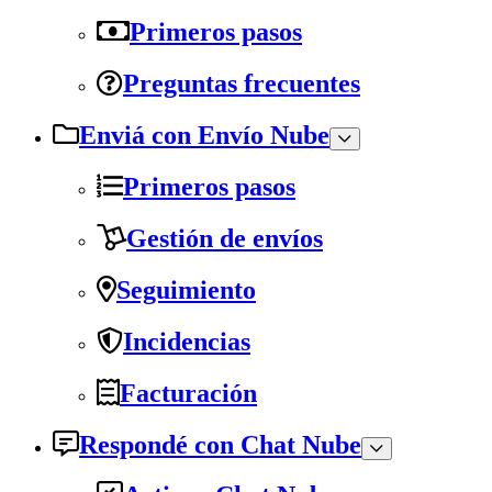
Primeros pasos
Preguntas frecuentes
Enviá con Envío Nube
Primeros pasos
Gestión de envíos
Seguimiento
Incidencias
Facturación
Respondé con Chat Nube