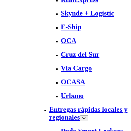
Skynde + Logistic
E-Ship
OCA
Cruz del Sur
Vía Cargo
OCASA
Urbano
Entregas rápidas locales y
regionales
Pudo Smart Lockers