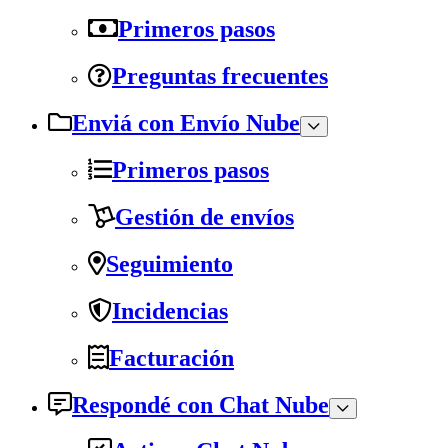
Primeros pasos
Preguntas frecuentes
Enviá con Envío Nube
Primeros pasos
Gestión de envíos
Seguimiento
Incidencias
Facturación
Respondé con Chat Nube