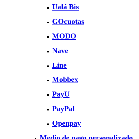
Ualá Bis
GOcuotas
MODO
Nave
Line
Mobbex
PayU
PayPal
Openpay
Medio de pago personalizado