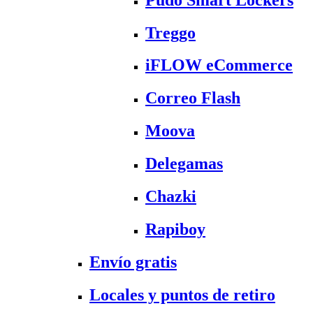
Treggo
iFLOW eCommerce
Correo Flash
Moova
Delegamas
Chazki
Rapiboy
Envío gratis
Locales y puntos de retiro