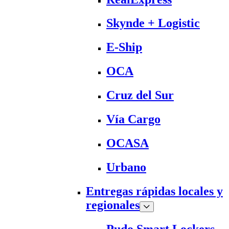
Skynde + Logistic
E-Ship
OCA
Cruz del Sur
Vía Cargo
OCASA
Urbano
Entregas rápidas locales y
regionales
Pudo Smart Lockers