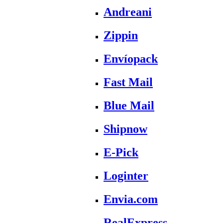
Andreani
Zippin
Envíopack
Fast Mail
Blue Mail
Shipnow
E-Pick
Loginter
Envia.com
RealExpress