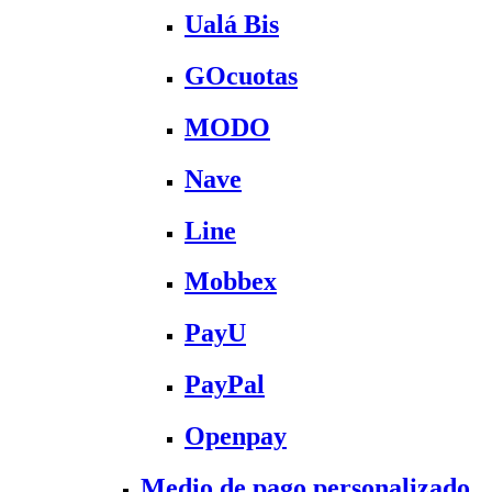
Ualá Bis
GOcuotas
MODO
Nave
Line
Mobbex
PayU
PayPal
Openpay
Medio de pago personalizado