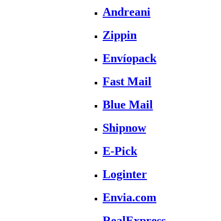
Andreani
Zippin
Envíopack
Fast Mail
Blue Mail
Shipnow
E-Pick
Loginter
Envia.com
RealExpress