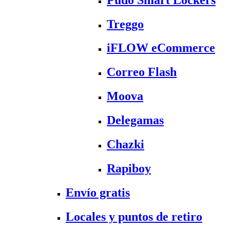
Treggo
iFLOW eCommerce
Correo Flash
Moova
Delegamas
Chazki
Rapiboy
Envío gratis
Locales y puntos de retiro