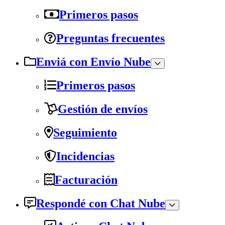
Primeros pasos
Preguntas frecuentes
Enviá con Envío Nube
Primeros pasos
Gestión de envíos
Seguimiento
Incidencias
Facturación
Respondé con Chat Nube