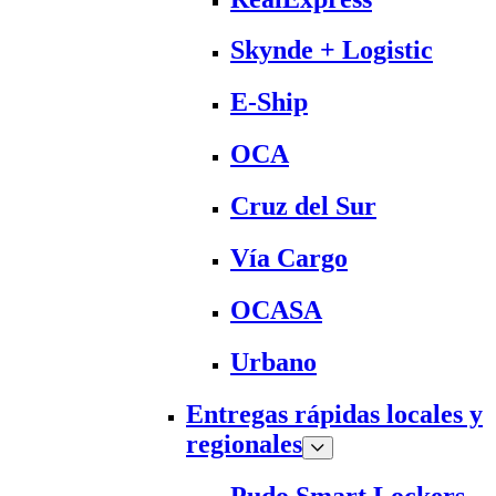
Skynde + Logistic
E-Ship
OCA
Cruz del Sur
Vía Cargo
OCASA
Urbano
Entregas rápidas locales y
regionales
Pudo Smart Lockers