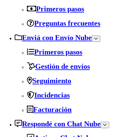
Primeros pasos
Preguntas frecuentes
Enviá con Envío Nube
Primeros pasos
Gestión de envíos
Seguimiento
Incidencias
Facturación
Respondé con Chat Nube