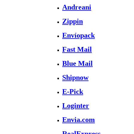
Andreani
Zippin
Envíopack
Fast Mail
Blue Mail
Shipnow
E-Pick
Loginter
Envia.com
RealExpress