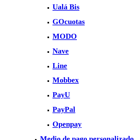
Ualá Bis
GOcuotas
MODO
Nave
Line
Mobbex
PayU
PayPal
Openpay
Medio de pago personalizado