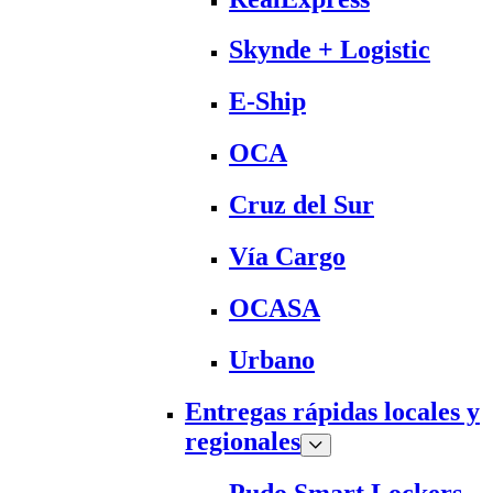
Skynde + Logistic
E-Ship
OCA
Cruz del Sur
Vía Cargo
OCASA
Urbano
Entregas rápidas locales y
regionales
Pudo Smart Lockers