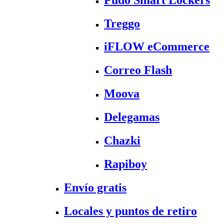
Treggo
iFLOW eCommerce
Correo Flash
Moova
Delegamas
Chazki
Rapiboy
Envío gratis
Locales y puntos de retiro