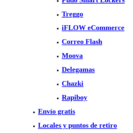
Treggo
iFLOW eCommerce
Correo Flash
Moova
Delegamas
Chazki
Rapiboy
Envío gratis
Locales y puntos de retiro