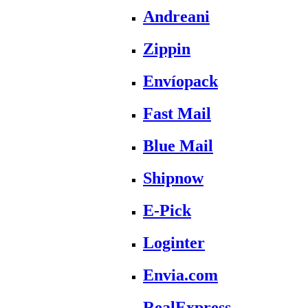
Andreani
Zippin
Envíopack
Fast Mail
Blue Mail
Shipnow
E-Pick
Loginter
Envia.com
RealExpress