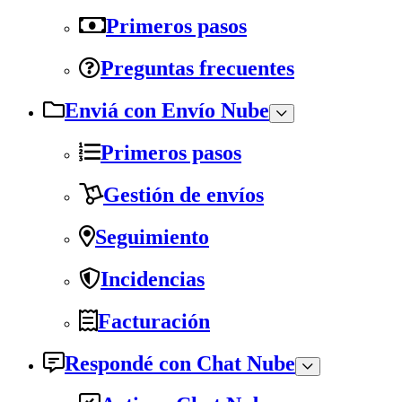
Primeros pasos
Preguntas frecuentes
Enviá con Envío Nube
Primeros pasos
Gestión de envíos
Seguimiento
Incidencias
Facturación
Respondé con Chat Nube