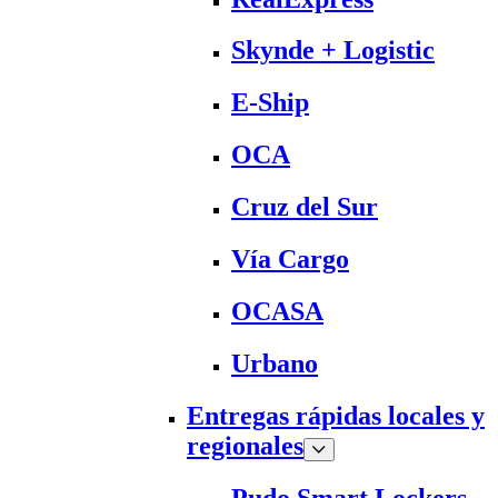
Skynde + Logistic
E-Ship
OCA
Cruz del Sur
Vía Cargo
OCASA
Urbano
Entregas rápidas locales y
regionales
Pudo Smart Lockers