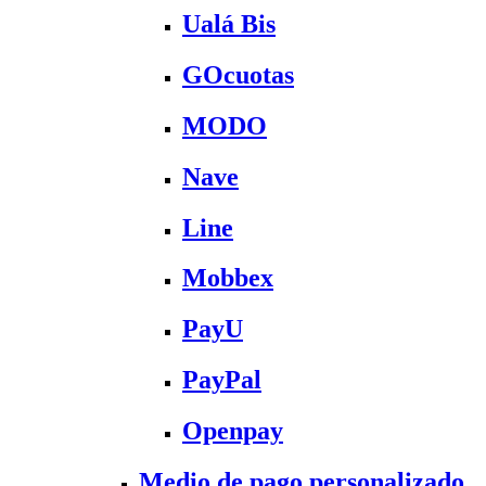
Ualá Bis
GOcuotas
MODO
Nave
Line
Mobbex
PayU
PayPal
Openpay
Medio de pago personalizado