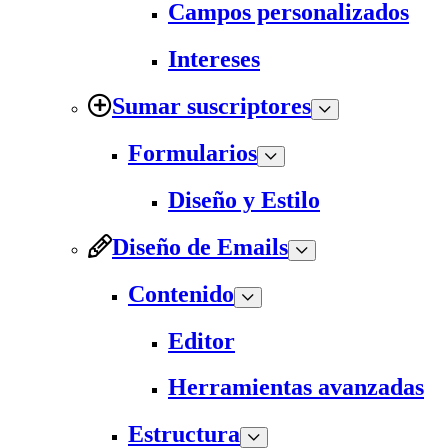
Campos personalizados
Intereses
Sumar suscriptores
Formularios
Diseño y Estilo
Diseño de Emails
Contenido
Editor
Herramientas avanzadas
Estructura