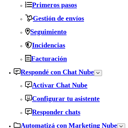
Primeros pasos
Gestión de envíos
Seguimiento
Incidencias
Facturación
Respondé con Chat Nube
Activar Chat Nube
Configurar tu asistente
Responder chats
Automatizá con Marketing Nube