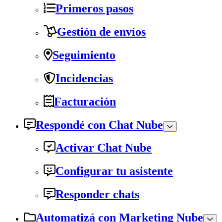
Primeros pasos
Gestión de envíos
Seguimiento
Incidencias
Facturación
Respondé con Chat Nube
Activar Chat Nube
Configurar tu asistente
Responder chats
Automatizá con Marketing Nube