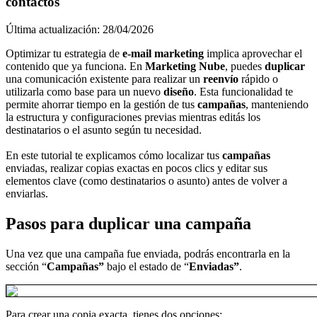
contactos
Última actualización: 28/04/2026
Optimizar tu estrategia de
e-mail marketing
implica aprovechar el
contenido que ya funciona. En
Marketing Nube
, puedes
duplicar
una comunicación existente para realizar un
reenvío
rápido o
utilizarla como base para un nuevo
diseño
. Esta funcionalidad te
permite ahorrar tiempo en la gestión de tus
campañas
, manteniendo
la estructura y configuraciones previas mientras editás los
destinatarios o el asunto según tu necesidad.
En este tutorial te explicamos cómo localizar tus
campañas
enviadas, realizar copias exactas en pocos clics y editar sus
elementos clave (como destinatarios o asunto) antes de volver a
enviarlas.
Pasos para duplicar una campaña
Una vez que una campaña fue enviada, podrás encontrarla en la
sección “
Campañas”
bajo el estado de “
Enviadas”
.
Para crear una copia exacta, tienes dos opciones: