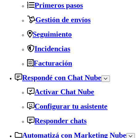
Primeros pasos
Gestión de envíos
Seguimiento
Incidencias
Facturación
Respondé con Chat Nube
Activar Chat Nube
Configurar tu asistente
Responder chats
Automatizá con Marketing Nube