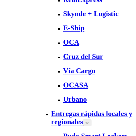
Skynde + Logistic
E-Ship
OCA
Cruz del Sur
Vía Cargo
OCASA
Urbano
Entregas rápidas locales y
regionales
Pudo Smart Lockers