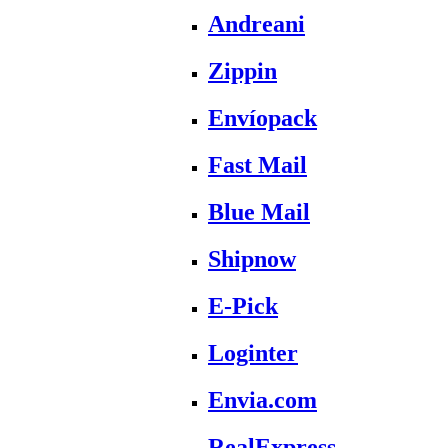
Andreani
Zippin
Envíopack
Fast Mail
Blue Mail
Shipnow
E-Pick
Loginter
Envia.com
RealExpress