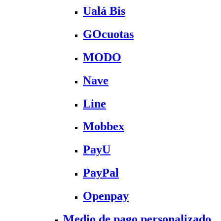
Ualá Bis
GOcuotas
MODO
Nave
Line
Mobbex
PayU
PayPal
Openpay
Medio de pago personalizado