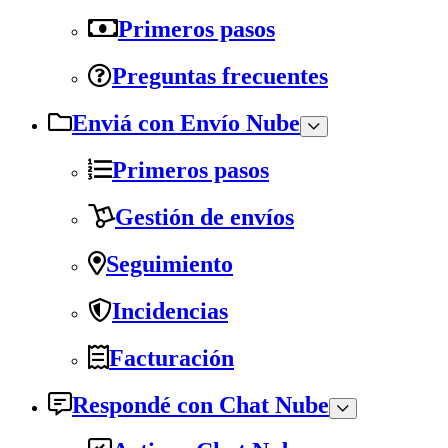
Primeros pasos
Preguntas frecuentes
Enviá con Envío Nube
Primeros pasos
Gestión de envíos
Seguimiento
Incidencias
Facturación
Respondé con Chat Nube