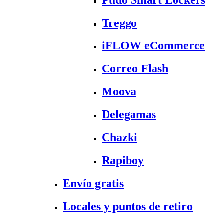
Treggo
iFLOW eCommerce
Correo Flash
Moova
Delegamas
Chazki
Rapiboy
Envío gratis
Locales y puntos de retiro