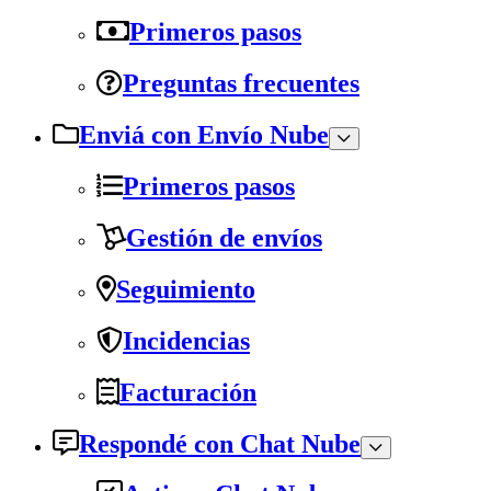
Primeros pasos
Preguntas frecuentes
Enviá con Envío Nube
Primeros pasos
Gestión de envíos
Seguimiento
Incidencias
Facturación
Respondé con Chat Nube