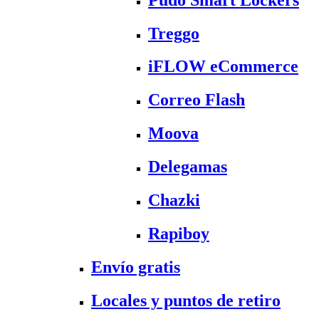
Treggo
iFLOW eCommerce
Correo Flash
Moova
Delegamas
Chazki
Rapiboy
Envío gratis
Locales y puntos de retiro