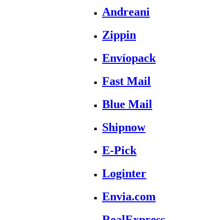
Andreani
Zippin
Envíopack
Fast Mail
Blue Mail
Shipnow
E-Pick
Loginter
Envia.com
RealExpress