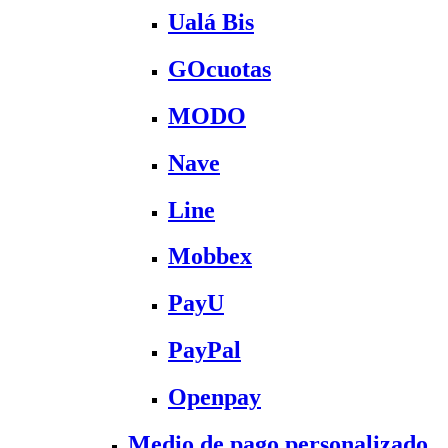
Ualá Bis
GOcuotas
MODO
Nave
Line
Mobbex
PayU
PayPal
Openpay
Medio de pago personalizado