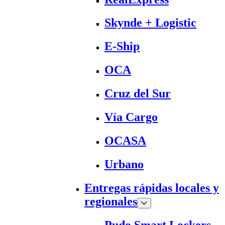
Skynde + Logistic
E-Ship
OCA
Cruz del Sur
Vía Cargo
OCASA
Urbano
Entregas rápidas locales y
regionales
Pudo Smart Lockers