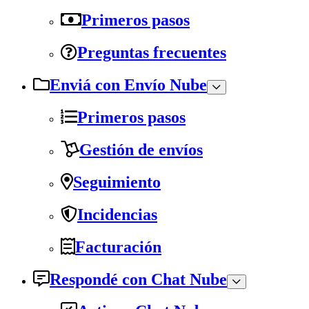
Primeros pasos
Preguntas frecuentes
Enviá con Envío Nube
Primeros pasos
Gestión de envíos
Seguimiento
Incidencias
Facturación
Respondé con Chat Nube