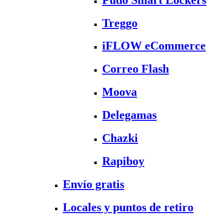
Treggo
iFLOW eCommerce
Correo Flash
Moova
Delegamas
Chazki
Rapiboy
Envío gratis
Locales y puntos de retiro