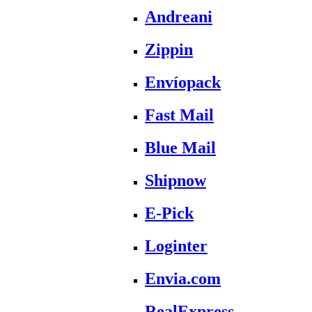
Andreani
Zippin
Envíopack
Fast Mail
Blue Mail
Shipnow
E-Pick
Loginter
Envia.com
RealExpress