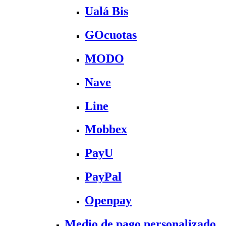
Ualá Bis
GOcuotas
MODO
Nave
Line
Mobbex
PayU
PayPal
Openpay
Medio de pago personalizado