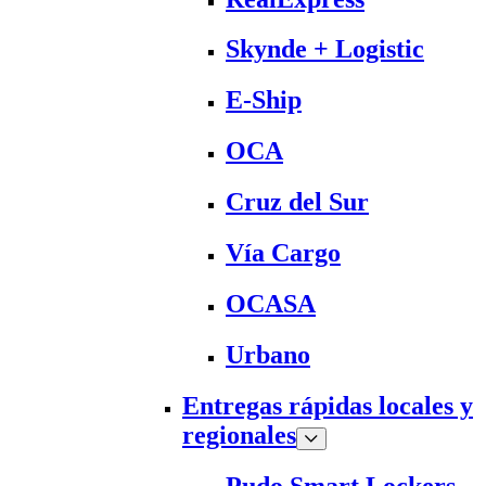
Skynde + Logistic
E-Ship
OCA
Cruz del Sur
Vía Cargo
OCASA
Urbano
Entregas rápidas locales y
regionales
Pudo Smart Lockers