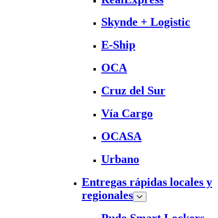
Skynde + Logistic
E-Ship
OCA
Cruz del Sur
Vía Cargo
OCASA
Urbano
Entregas rápidas locales y
regionales
Pudo Smart Lockers