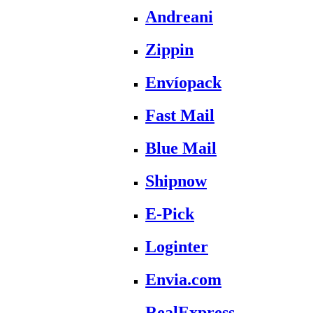
Andreani
Zippin
Envíopack
Fast Mail
Blue Mail
Shipnow
E-Pick
Loginter
Envia.com
RealExpress