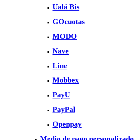
Ualá Bis
GOcuotas
MODO
Nave
Line
Mobbex
PayU
PayPal
Openpay
Medio de pago personalizado