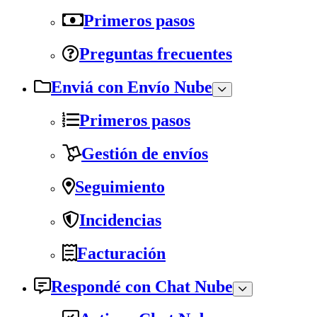
Primeros pasos
Preguntas frecuentes
Enviá con Envío Nube
Primeros pasos
Gestión de envíos
Seguimiento
Incidencias
Facturación
Respondé con Chat Nube