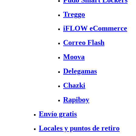
Treggo
iFLOW eCommerce
Correo Flash
Moova
Delegamas
Chazki
Rapiboy
Envío gratis
Locales y puntos de retiro