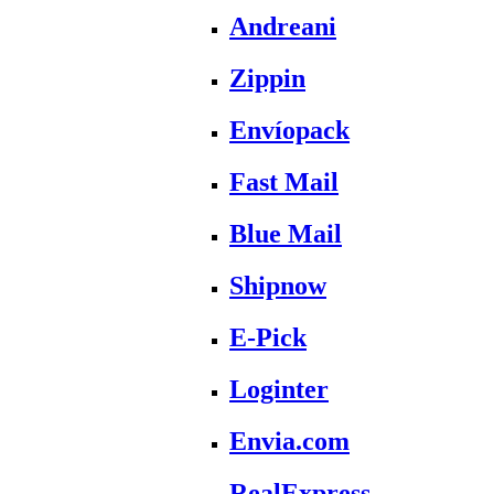
Andreani
Zippin
Envíopack
Fast Mail
Blue Mail
Shipnow
E-Pick
Loginter
Envia.com
RealExpress