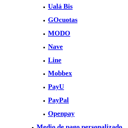
Ualá Bis
GOcuotas
MODO
Nave
Line
Mobbex
PayU
PayPal
Openpay
Medio de pago personalizado