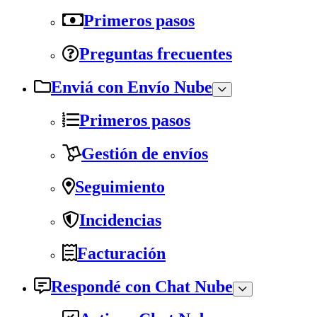
Primeros pasos
Preguntas frecuentes
Enviá con Envío Nube
Primeros pasos
Gestión de envíos
Seguimiento
Incidencias
Facturación
Respondé con Chat Nube