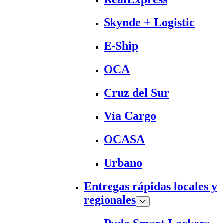
Skynde + Logistic
E-Ship
OCA
Cruz del Sur
Vía Cargo
OCASA
Urbano
Entregas rápidas locales y
regionales
Pudo Smart Lockers