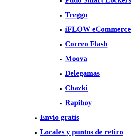
Treggo
iFLOW eCommerce
Correo Flash
Moova
Delegamas
Chazki
Rapiboy
Envío gratis
Locales y puntos de retiro