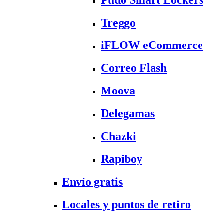
Treggo
iFLOW eCommerce
Correo Flash
Moova
Delegamas
Chazki
Rapiboy
Envío gratis
Locales y puntos de retiro