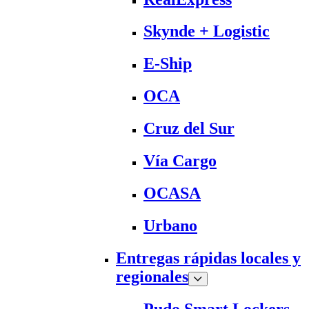
Skynde + Logistic
E-Ship
OCA
Cruz del Sur
Vía Cargo
OCASA
Urbano
Entregas rápidas locales y
regionales
Pudo Smart Lockers