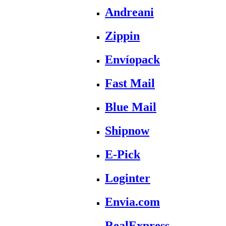
Andreani
Zippin
Envíopack
Fast Mail
Blue Mail
Shipnow
E-Pick
Loginter
Envia.com
RealExpress