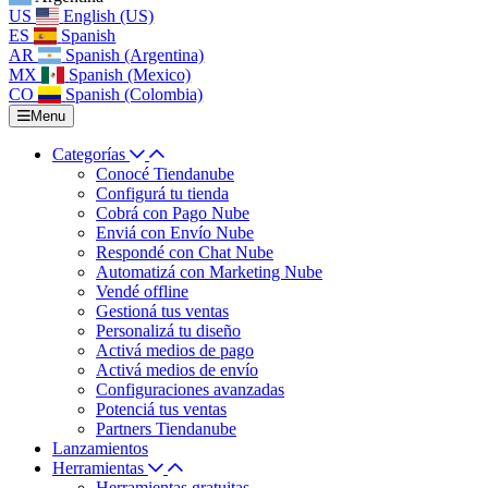
US
English (US)
ES
Spanish
AR
Spanish (Argentina)
MX
Spanish (Mexico)
CO
Spanish (Colombia)
Menu
Categorías
Conocé Tiendanube
Configurá tu tienda
Cobrá con Pago Nube
Enviá con Envío Nube
Respondé con Chat Nube
Automatizá con Marketing Nube
Vendé offline
Gestioná tus ventas
Personalizá tu diseño
Activá medios de pago
Activá medios de envío
Configuraciones avanzadas
Potenciá tus ventas
Partners Tiendanube
Lanzamientos
Herramientas
Herramientas gratuitas