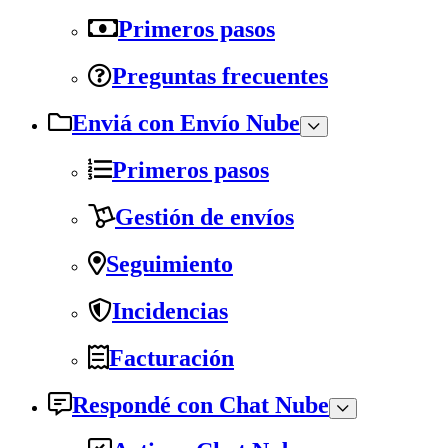
Primeros pasos
Preguntas frecuentes
Enviá con Envío Nube
Primeros pasos
Gestión de envíos
Seguimiento
Incidencias
Facturación
Respondé con Chat Nube