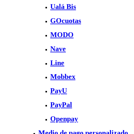
Ualá Bis
GOcuotas
MODO
Nave
Line
Mobbex
PayU
PayPal
Openpay
Medio de pago personalizado