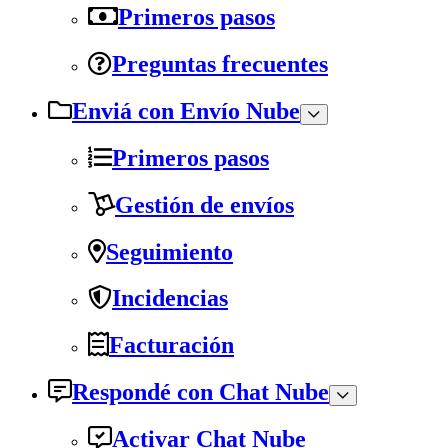
Primeros pasos
Preguntas frecuentes
Enviá con Envío Nube
Primeros pasos
Gestión de envíos
Seguimiento
Incidencias
Facturación
Respondé con Chat Nube
Activar Chat Nube