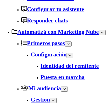
Configurar tu asistente
Responder chats
Automatizá con Marketing Nube
Primeros pasos
Configuración
Identidad del remitente
Puesta en marcha
Mi audiencia
Gestión