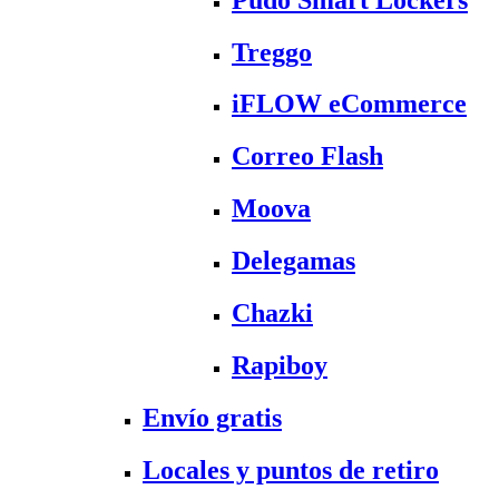
Treggo
iFLOW eCommerce
Correo Flash
Moova
Delegamas
Chazki
Rapiboy
Envío gratis
Locales y puntos de retiro