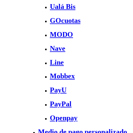
Ualá Bis
GOcuotas
MODO
Nave
Line
Mobbex
PayU
PayPal
Openpay
Medio de pago personalizado