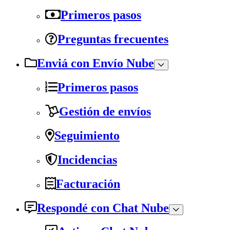
Primeros pasos
Preguntas frecuentes
Enviá con Envío Nube
Primeros pasos
Gestión de envíos
Seguimiento
Incidencias
Facturación
Respondé con Chat Nube