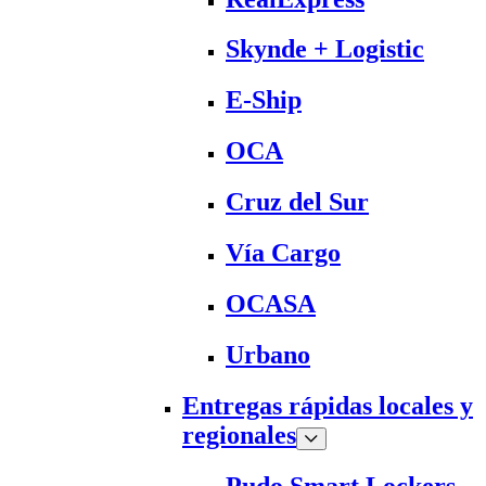
Skynde + Logistic
E-Ship
OCA
Cruz del Sur
Vía Cargo
OCASA
Urbano
Entregas rápidas locales y
regionales
Pudo Smart Lockers