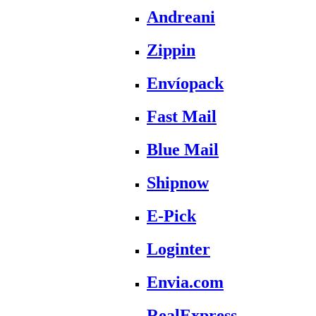
Andreani
Zippin
Envíopack
Fast Mail
Blue Mail
Shipnow
E-Pick
Loginter
Envia.com
RealExpress