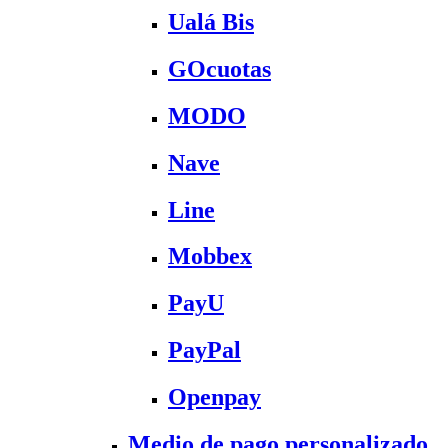
Ualá Bis
GOcuotas
MODO
Nave
Line
Mobbex
PayU
PayPal
Openpay
Medio de pago personalizado