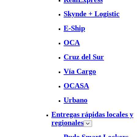
Skynde + Logistic
E-Ship
OCA
Cruz del Sur
Vía Cargo
OCASA
Urbano
Entregas rápidas locales y
regionales
Pudo Smart Lockers