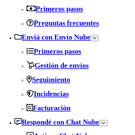
Primeros pasos
Preguntas frecuentes
Enviá con Envío Nube
Primeros pasos
Gestión de envíos
Seguimiento
Incidencias
Facturación
Respondé con Chat Nube