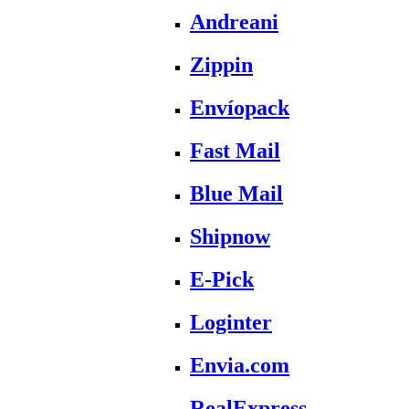
Andreani
Zippin
Envíopack
Fast Mail
Blue Mail
Shipnow
E-Pick
Loginter
Envia.com
RealExpress