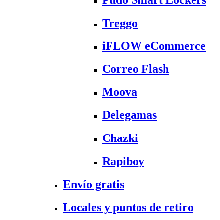
Treggo
iFLOW eCommerce
Correo Flash
Moova
Delegamas
Chazki
Rapiboy
Envío gratis
Locales y puntos de retiro