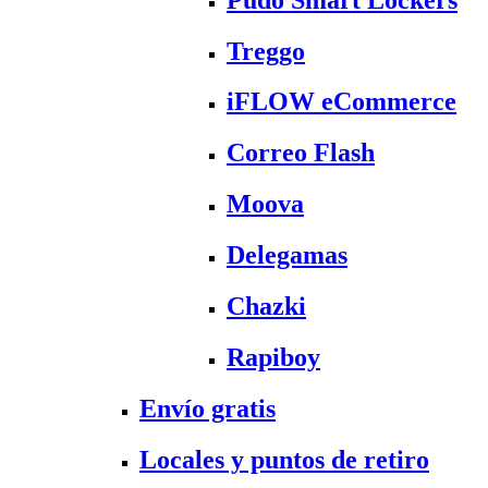
Treggo
iFLOW eCommerce
Correo Flash
Moova
Delegamas
Chazki
Rapiboy
Envío gratis
Locales y puntos de retiro