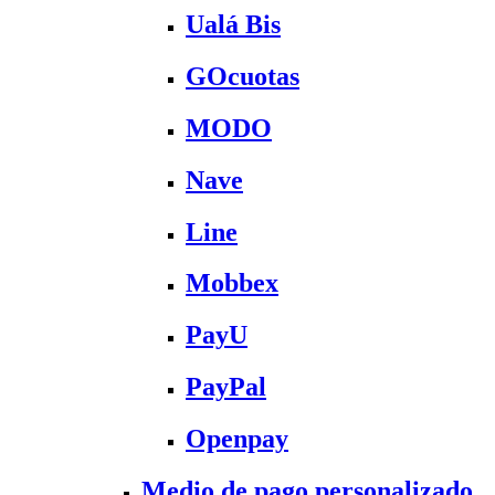
Ualá Bis
GOcuotas
MODO
Nave
Line
Mobbex
PayU
PayPal
Openpay
Medio de pago personalizado