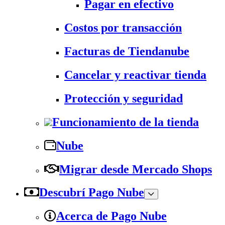
Pagar en efectivo
Costos por transacción
Facturas de Tiendanube
Cancelar y reactivar tienda
Protección y seguridad
Funcionamiento de la tienda
Nube
Migrar desde Mercado Shops
Descubrí Pago Nube
Acerca de Pago Nube