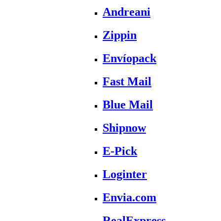
Andreani
Zippin
Envíopack
Fast Mail
Blue Mail
Shipnow
E-Pick
Loginter
Envia.com
RealExpress