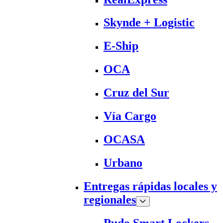
Skynde + Logistic
E-Ship
OCA
Cruz del Sur
Vía Cargo
OCASA
Urbano
Entregas rápidas locales y
regionales
Pudo Smart Lockers