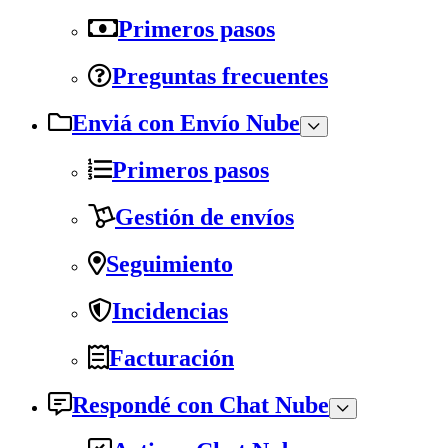
Primeros pasos
Preguntas frecuentes
Enviá con Envío Nube
Primeros pasos
Gestión de envíos
Seguimiento
Incidencias
Facturación
Respondé con Chat Nube