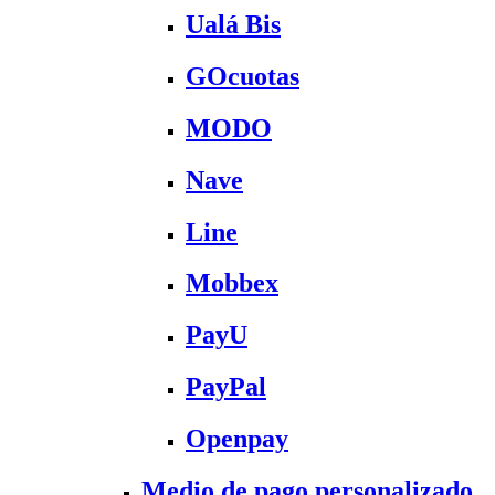
Ualá Bis
GOcuotas
MODO
Nave
Line
Mobbex
PayU
PayPal
Openpay
Medio de pago personalizado