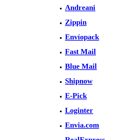
Andreani
Zippin
Envíopack
Fast Mail
Blue Mail
Shipnow
E-Pick
Loginter
Envia.com
RealExpress