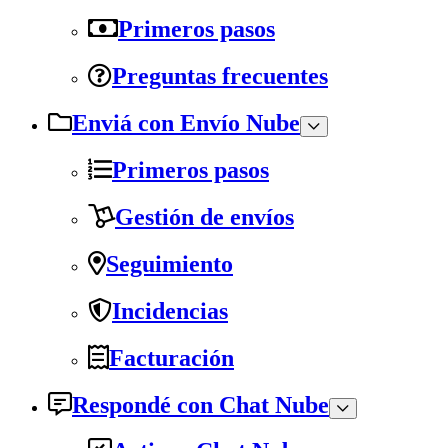
Primeros pasos
Preguntas frecuentes
Enviá con Envío Nube
Primeros pasos
Gestión de envíos
Seguimiento
Incidencias
Facturación
Respondé con Chat Nube