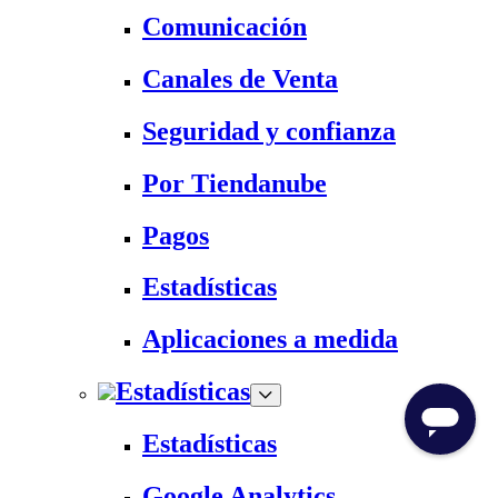
Comunicación
Canales de Venta
Seguridad y confianza
Por Tiendanube
Pagos
Estadísticas
Aplicaciones a medida
Estadísticas
Estadísticas
Google Analytics