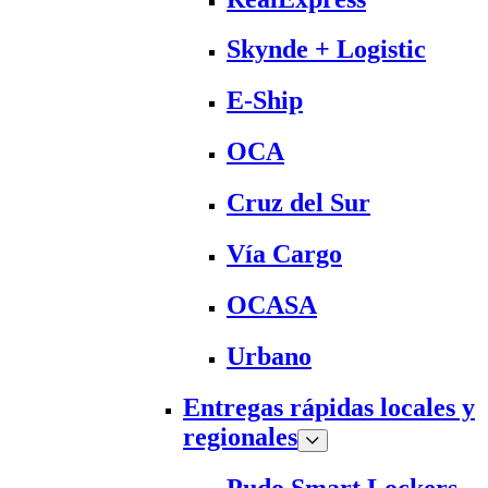
Skynde + Logistic
E-Ship
OCA
Cruz del Sur
Vía Cargo
OCASA
Urbano
Entregas rápidas locales y
regionales
Pudo Smart Lockers