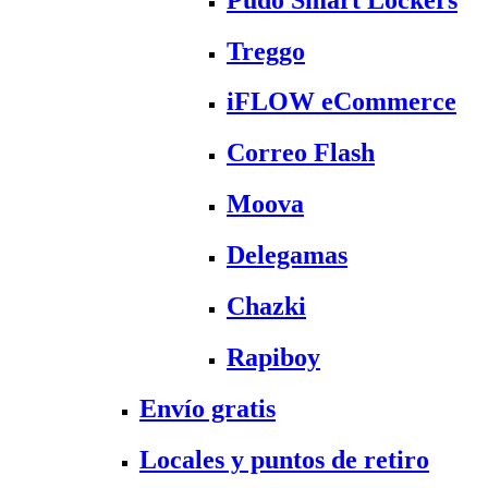
Treggo
iFLOW eCommerce
Correo Flash
Moova
Delegamas
Chazki
Rapiboy
Envío gratis
Locales y puntos de retiro