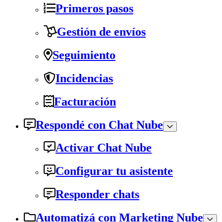
Primeros pasos
Gestión de envíos
Seguimiento
Incidencias
Facturación
Respondé con Chat Nube
Activar Chat Nube
Configurar tu asistente
Responder chats
Automatizá con Marketing Nube