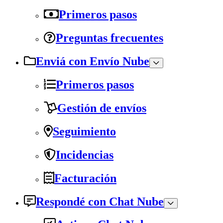
Primeros pasos
Preguntas frecuentes
Enviá con Envío Nube
Primeros pasos
Gestión de envíos
Seguimiento
Incidencias
Facturación
Respondé con Chat Nube