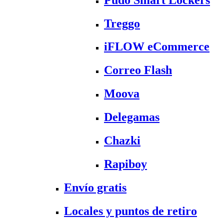
Treggo
iFLOW eCommerce
Correo Flash
Moova
Delegamas
Chazki
Rapiboy
Envío gratis
Locales y puntos de retiro