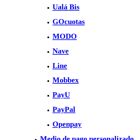
Ualá Bis
GOcuotas
MODO
Nave
Line
Mobbex
PayU
PayPal
Openpay
Medio de pago personalizado