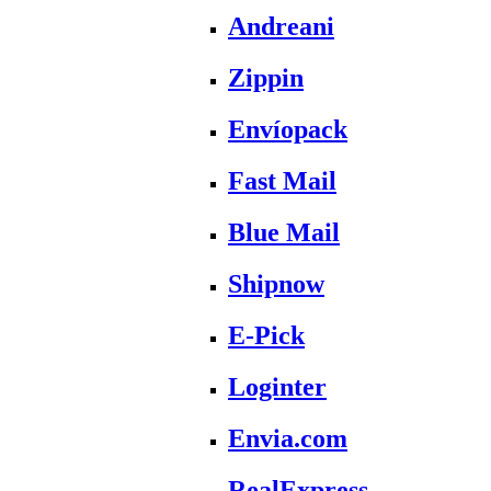
Andreani
Zippin
Envíopack
Fast Mail
Blue Mail
Shipnow
E-Pick
Loginter
Envia.com
RealExpress