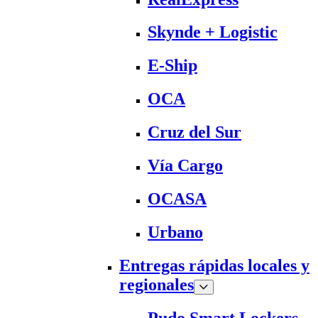
Skynde + Logistic
E-Ship
OCA
Cruz del Sur
Vía Cargo
OCASA
Urbano
Entregas rápidas locales y
regionales
Pudo Smart Lockers