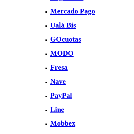
Mercado Pago
Ualá Bis
GOcuotas
MODO
Fresa
Nave
PayPal
Line
Mobbex