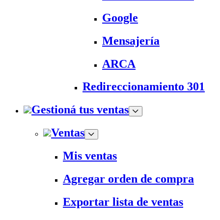
Google
Mensajería
ARCA
Redireccionamiento 301
Gestioná tus ventas
Ventas
Mis ventas
Agregar orden de compra
Exportar lista de ventas