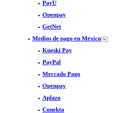
PayU
Openpay
GetNet
Medios de pago en México
Kueski Pay
PayPal
Mercado Pago
Openpay
Aplazo
Conekta