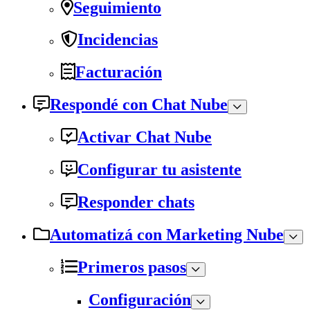
Seguimiento
Incidencias
Facturación
Respondé con Chat Nube
Activar Chat Nube
Configurar tu asistente
Responder chats
Automatizá con Marketing Nube
Primeros pasos
Configuración