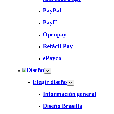
PayPal
PayU
Openpay
Refácil Pay
ePayco
Diseño
Elegir diseño
Información general
Diseño Brasilia