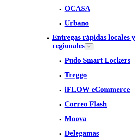
OCASA
Urbano
Entregas rápidas locales y
regionales
Pudo Smart Lockers
Treggo
iFLOW eCommerce
Correo Flash
Moova
Delegamas