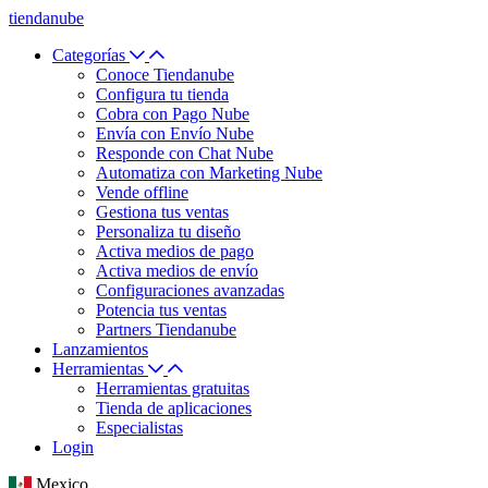
tiendanube
Categorías
Conoce Tiendanube
Configura tu tienda
Cobra con Pago Nube
Envía con Envío Nube
Responde con Chat Nube
Automatiza con Marketing Nube
Vende offline
Gestiona tus ventas
Personaliza tu diseño
Activa medios de pago
Activa medios de envío
Configuraciones avanzadas
Potencia tus ventas
Partners Tiendanube
Lanzamientos
Herramientas
Herramientas gratuitas
Tienda de aplicaciones
Especialistas
Login
Mexico