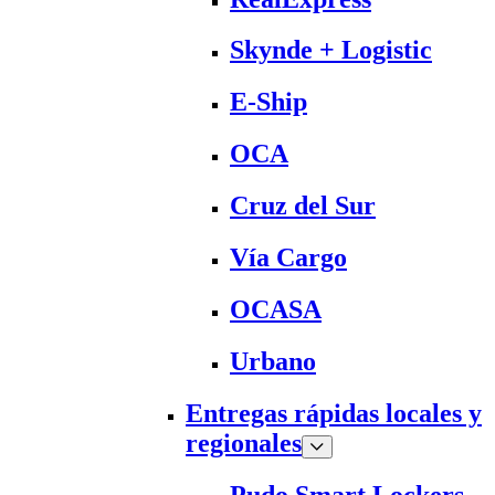
Skynde + Logistic
E-Ship
OCA
Cruz del Sur
Vía Cargo
OCASA
Urbano
Entregas rápidas locales y
regionales
Pudo Smart Lockers