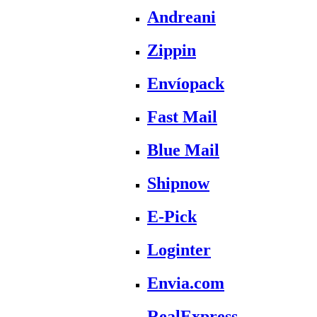
Andreani
Zippin
Envíopack
Fast Mail
Blue Mail
Shipnow
E-Pick
Loginter
Envia.com
RealExpress