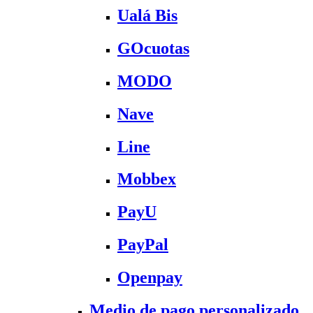
Ualá Bis
GOcuotas
MODO
Nave
Line
Mobbex
PayU
PayPal
Openpay
Medio de pago personalizado