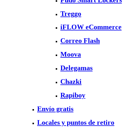
Treggo
iFLOW eCommerce
Correo Flash
Moova
Delegamas
Chazki
Rapiboy
Envío gratis
Locales y puntos de retiro