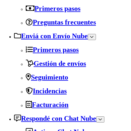
Primeros pasos
Preguntas frecuentes
Enviá con Envío Nube
Primeros pasos
Gestión de envíos
Seguimiento
Incidencias
Facturación
Respondé con Chat Nube