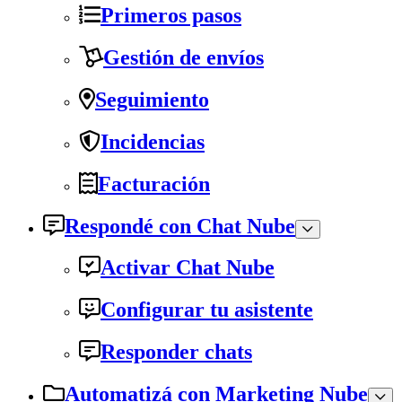
Primeros pasos
Gestión de envíos
Seguimiento
Incidencias
Facturación
Respondé con Chat Nube
Activar Chat Nube
Configurar tu asistente
Responder chats
Automatizá con Marketing Nube