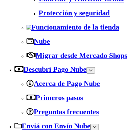
Protección y seguridad
Funcionamiento de la tienda
Nube
Migrar desde Mercado Shops
Descubrí Pago Nube
Acerca de Pago Nube
Primeros pasos
Preguntas frecuentes
Enviá con Envío Nube