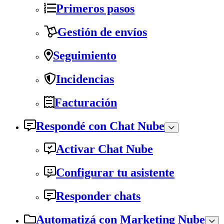
Primeros pasos
Gestión de envíos
Seguimiento
Incidencias
Facturación
Respondé con Chat Nube
Activar Chat Nube
Configurar tu asistente
Responder chats
Automatizá con Marketing Nube