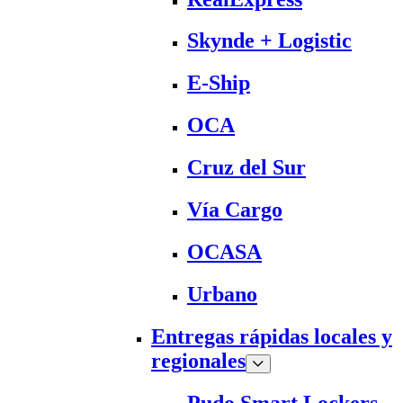
Skynde + Logistic
E-Ship
OCA
Cruz del Sur
Vía Cargo
OCASA
Urbano
Entregas rápidas locales y
regionales
Pudo Smart Lockers