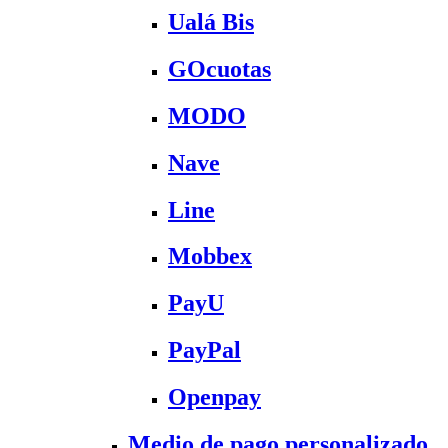
Ualá Bis
GOcuotas
MODO
Nave
Line
Mobbex
PayU
PayPal
Openpay
Medio de pago personalizado