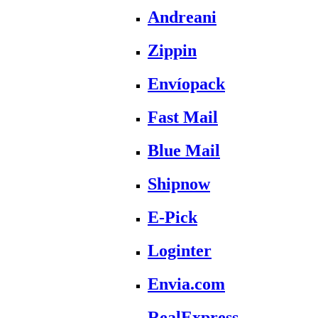
Andreani
Zippin
Envíopack
Fast Mail
Blue Mail
Shipnow
E-Pick
Loginter
Envia.com
RealExpress