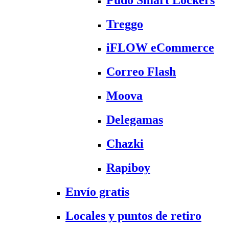
Treggo
iFLOW eCommerce
Correo Flash
Moova
Delegamas
Chazki
Rapiboy
Envío gratis
Locales y puntos de retiro