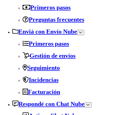
Primeros pasos
Preguntas frecuentes
Enviá con Envío Nube
Primeros pasos
Gestión de envíos
Seguimiento
Incidencias
Facturación
Respondé con Chat Nube