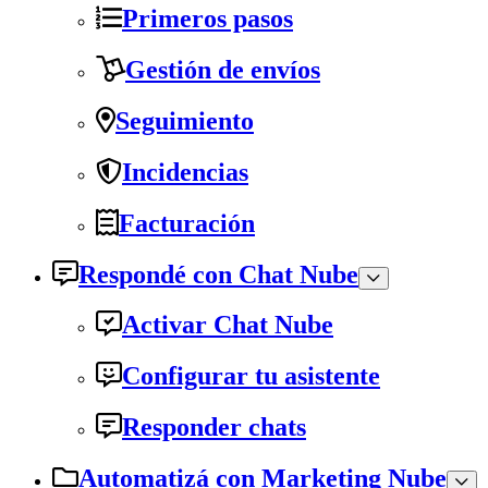
Primeros pasos
Gestión de envíos
Seguimiento
Incidencias
Facturación
Respondé con Chat Nube
Activar Chat Nube
Configurar tu asistente
Responder chats
Automatizá con Marketing Nube