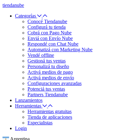
tiendanube
Categorías
Conocé Tiendanube
Configurá tu tienda
Cobrá con Pago Nube
Enviá con Envío Nube
Respondé con Chat Nube
Automatizá con Marketing Nube
Vendé offline
Gestioná tus ventas
Personalizá tu diseño
Activá medios de pago
Activá medios de envío
Configuraciones avanzadas
Potenciá tus ventas
Partners Tiendanube
Lanzamientos
Herramientas
Herramientas gratuitas
Tienda de aplicaciones
Especialistas
Login
Argentina