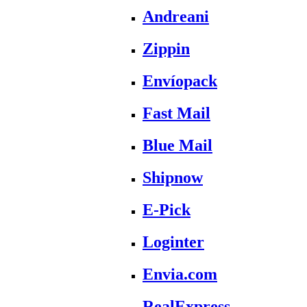
Andreani
Zippin
Envíopack
Fast Mail
Blue Mail
Shipnow
E-Pick
Loginter
Envia.com
RealExpress