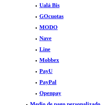
Ualá Bis
GOcuotas
MODO
Nave
Line
Mobbex
PayU
PayPal
Openpay
Medio de pago personalizado