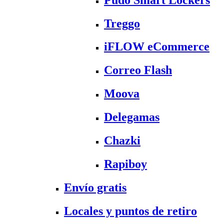
Treggo
iFLOW eCommerce
Correo Flash
Moova
Delegamas
Chazki
Rapiboy
Envío gratis
Locales y puntos de retiro