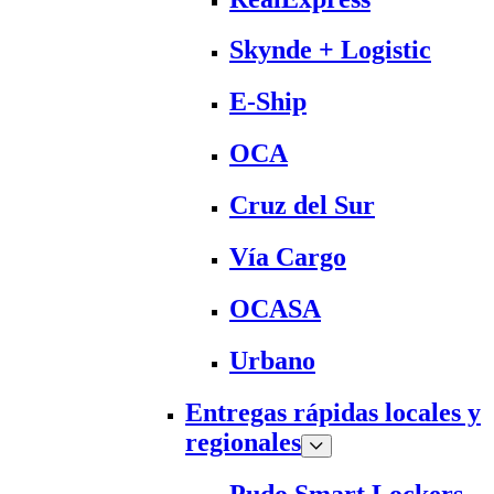
Skynde + Logistic
E-Ship
OCA
Cruz del Sur
Vía Cargo
OCASA
Urbano
Entregas rápidas locales y
regionales
Pudo Smart Lockers