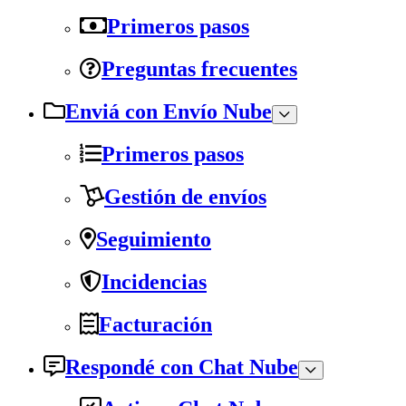
Primeros pasos
Preguntas frecuentes
Enviá con Envío Nube
Primeros pasos
Gestión de envíos
Seguimiento
Incidencias
Facturación
Respondé con Chat Nube