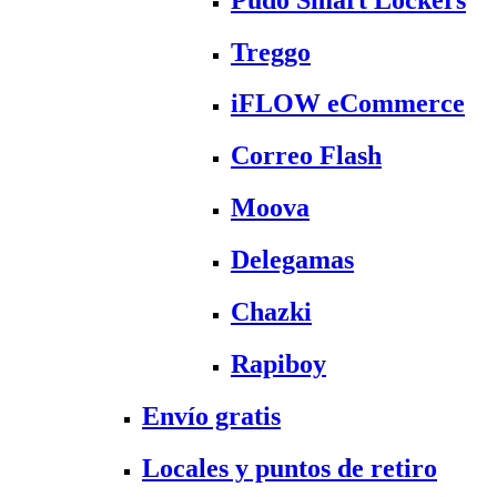
Treggo
iFLOW eCommerce
Correo Flash
Moova
Delegamas
Chazki
Rapiboy
Envío gratis
Locales y puntos de retiro