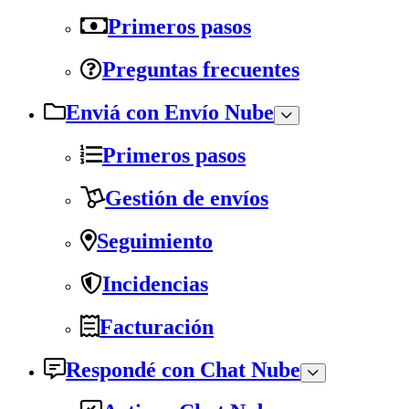
Primeros pasos
Preguntas frecuentes
Enviá con Envío Nube
Primeros pasos
Gestión de envíos
Seguimiento
Incidencias
Facturación
Respondé con Chat Nube