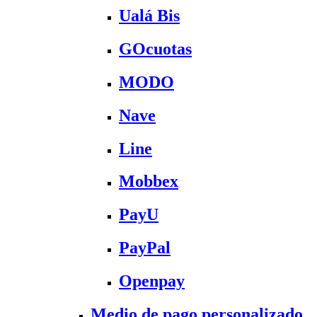
Ualá Bis
GOcuotas
MODO
Nave
Line
Mobbex
PayU
PayPal
Openpay
Medio de pago personalizado