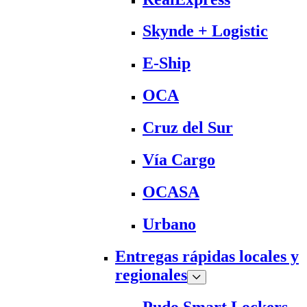
Skynde + Logistic
E-Ship
OCA
Cruz del Sur
Vía Cargo
OCASA
Urbano
Entregas rápidas locales y
regionales
Pudo Smart Lockers