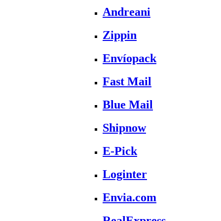
Andreani
Zippin
Envíopack
Fast Mail
Blue Mail
Shipnow
E-Pick
Loginter
Envia.com
RealExpress