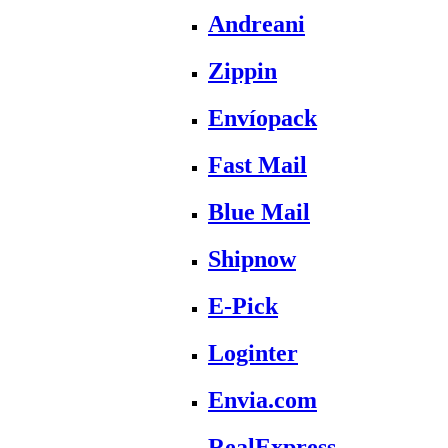
Andreani
Zippin
Envíopack
Fast Mail
Blue Mail
Shipnow
E-Pick
Loginter
Envia.com
RealExpress