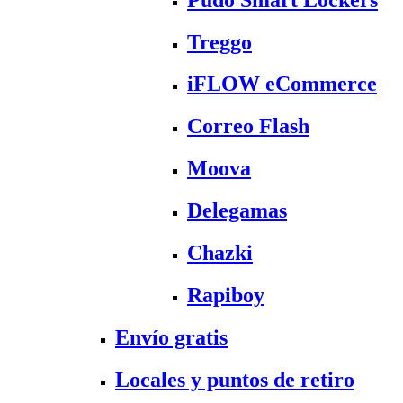
Treggo
iFLOW eCommerce
Correo Flash
Moova
Delegamas
Chazki
Rapiboy
Envío gratis
Locales y puntos de retiro