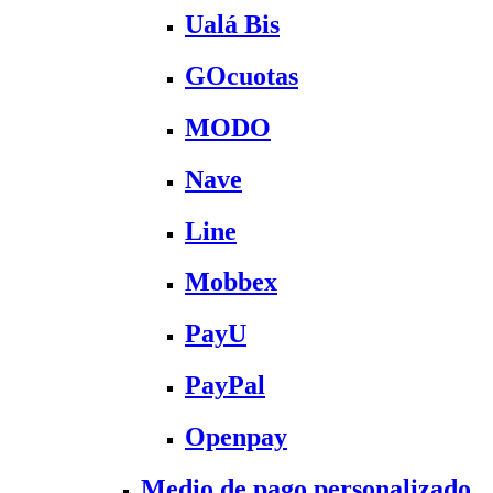
Ualá Bis
GOcuotas
MODO
Nave
Line
Mobbex
PayU
PayPal
Openpay
Medio de pago personalizado