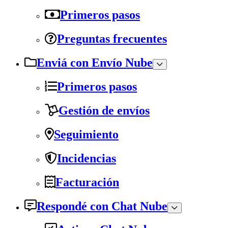
Primeros pasos
Preguntas frecuentes
Enviá con Envío Nube
Primeros pasos
Gestión de envíos
Seguimiento
Incidencias
Facturación
Respondé con Chat Nube