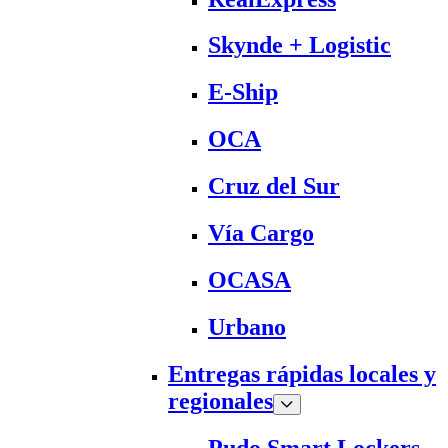
Skynde + Logistic
E-Ship
OCA
Cruz del Sur
Vía Cargo
OCASA
Urbano
Entregas rápidas locales y
regionales
Pudo Smart Lockers