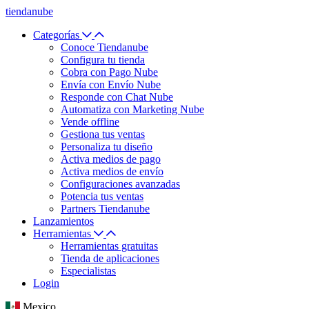
tiendanube
Categorías
Conoce Tiendanube
Configura tu tienda
Cobra con Pago Nube
Envía con Envío Nube
Responde con Chat Nube
Automatiza con Marketing Nube
Vende offline
Gestiona tus ventas
Personaliza tu diseño
Activa medios de pago
Activa medios de envío
Configuraciones avanzadas
Potencia tus ventas
Partners Tiendanube
Lanzamientos
Herramientas
Herramientas gratuitas
Tienda de aplicaciones
Especialistas
Login
Mexico