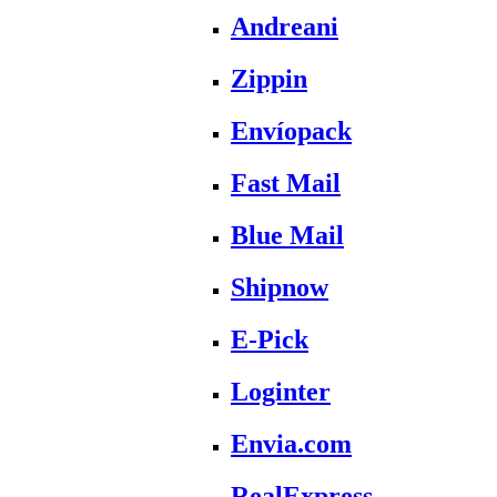
Andreani
Zippin
Envíopack
Fast Mail
Blue Mail
Shipnow
E-Pick
Loginter
Envia.com
RealExpress