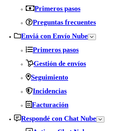
Primeros pasos
Preguntas frecuentes
Enviá con Envío Nube
Primeros pasos
Gestión de envíos
Seguimiento
Incidencias
Facturación
Respondé con Chat Nube