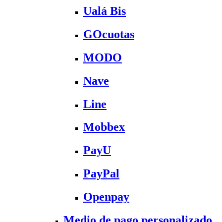
Ualá Bis
GOcuotas
MODO
Nave
Line
Mobbex
PayU
PayPal
Openpay
Medio de pago personalizado