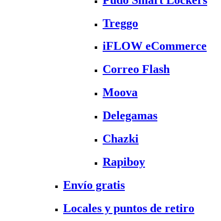
Treggo
iFLOW eCommerce
Correo Flash
Moova
Delegamas
Chazki
Rapiboy
Envío gratis
Locales y puntos de retiro