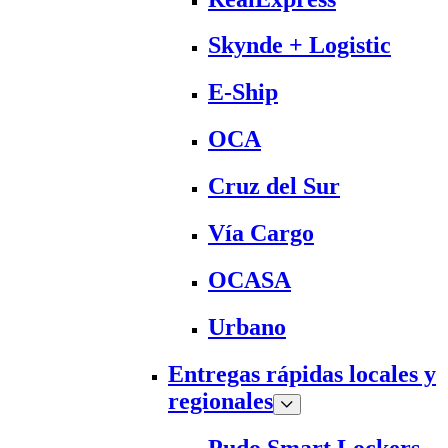
Skynde + Logistic
E-Ship
OCA
Cruz del Sur
Vía Cargo
OCASA
Urbano
Entregas rápidas locales y
regionales
Pudo Smart Lockers