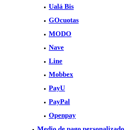
Ualá Bis
GOcuotas
MODO
Nave
Line
Mobbex
PayU
PayPal
Openpay
Medio de pago personalizado