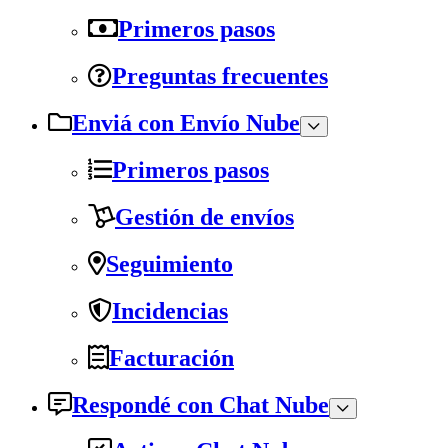
Primeros pasos
Preguntas frecuentes
Enviá con Envío Nube
Primeros pasos
Gestión de envíos
Seguimiento
Incidencias
Facturación
Respondé con Chat Nube