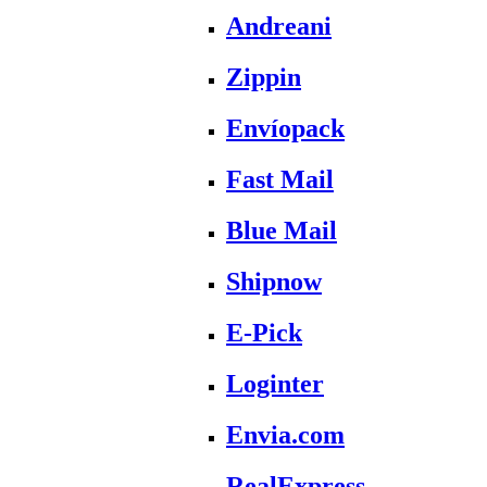
Andreani
Zippin
Envíopack
Fast Mail
Blue Mail
Shipnow
E-Pick
Loginter
Envia.com
RealExpress