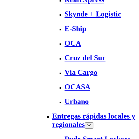
Skynde + Logistic
E-Ship
OCA
Cruz del Sur
Vía Cargo
OCASA
Urbano
Entregas rápidas locales y
regionales
Pudo Smart Lockers