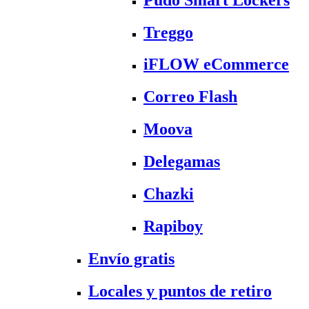
Treggo
iFLOW eCommerce
Correo Flash
Moova
Delegamas
Chazki
Rapiboy
Envío gratis
Locales y puntos de retiro