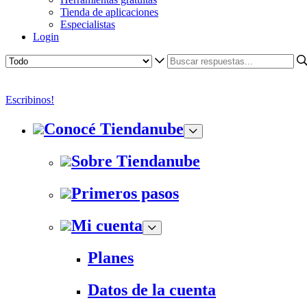
Tienda de aplicaciones
Especialistas
Login
Escribinos!
Conocé Tiendanube
Sobre Tiendanube
Primeros pasos
Mi cuenta
Planes
Datos de la cuenta