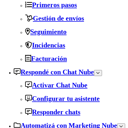
Primeros pasos
Gestión de envíos
Seguimiento
Incidencias
Facturación
Respondé con Chat Nube
Activar Chat Nube
Configurar tu asistente
Responder chats
Automatizá con Marketing Nube