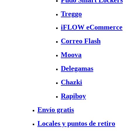
Treggo
iFLOW eCommerce
Correo Flash
Moova
Delegamas
Chazki
Rapiboy
Envío gratis
Locales y puntos de retiro