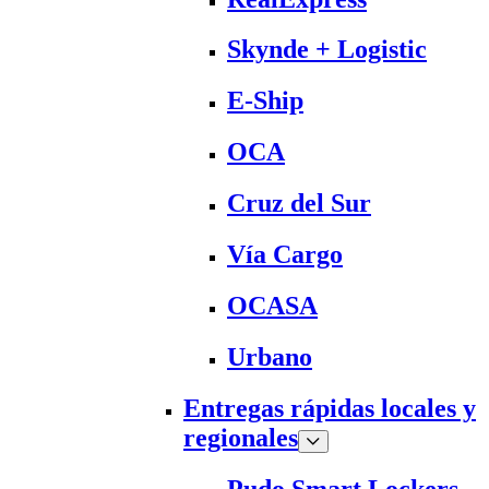
Skynde + Logistic
E-Ship
OCA
Cruz del Sur
Vía Cargo
OCASA
Urbano
Entregas rápidas locales y
regionales
Pudo Smart Lockers