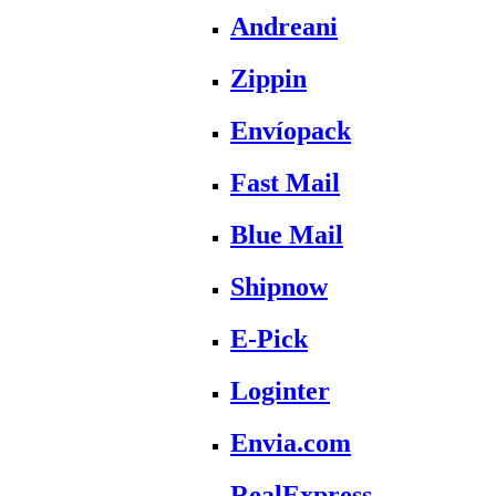
Andreani
Zippin
Envíopack
Fast Mail
Blue Mail
Shipnow
E-Pick
Loginter
Envia.com
RealExpress