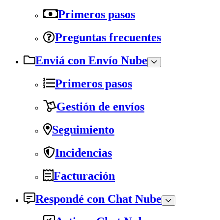
Primeros pasos
Preguntas frecuentes
Enviá con Envío Nube
Primeros pasos
Gestión de envíos
Seguimiento
Incidencias
Facturación
Respondé con Chat Nube