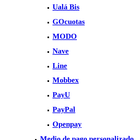
Ualá Bis
GOcuotas
MODO
Nave
Line
Mobbex
PayU
PayPal
Openpay
Medio de pago personalizado