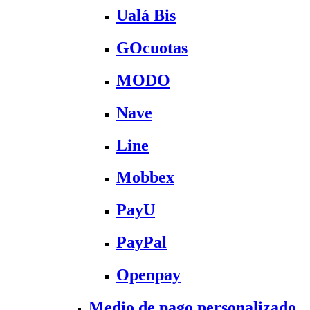
Ualá Bis
GOcuotas
MODO
Nave
Line
Mobbex
PayU
PayPal
Openpay
Medio de pago personalizado