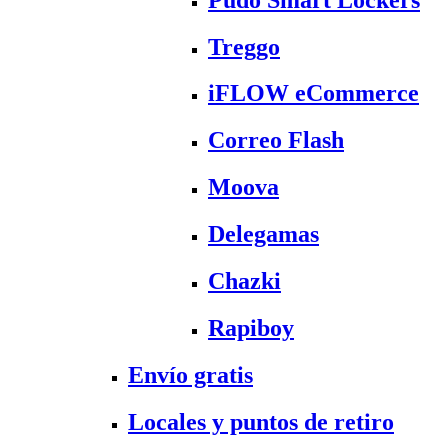
Treggo
iFLOW eCommerce
Correo Flash
Moova
Delegamas
Chazki
Rapiboy
Envío gratis
Locales y puntos de retiro