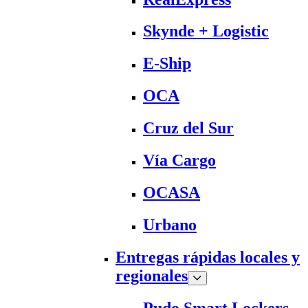
Skynde + Logistic
E-Ship
OCA
Cruz del Sur
Vía Cargo
OCASA
Urbano
Entregas rápidas locales y
regionales
Pudo Smart Lockers