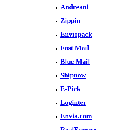
Andreani
Zippin
Envíopack
Fast Mail
Blue Mail
Shipnow
E-Pick
Loginter
Envia.com
RealExpress