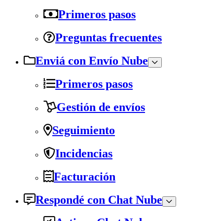
Primeros pasos
Preguntas frecuentes
Enviá con Envío Nube
Primeros pasos
Gestión de envíos
Seguimiento
Incidencias
Facturación
Respondé con Chat Nube