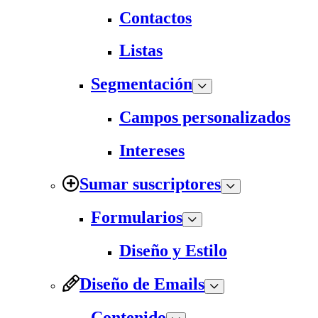
Contactos
Listas
Segmentación
Campos personalizados
Intereses
Sumar suscriptores
Formularios
Diseño y Estilo
Diseño de Emails
Contenido