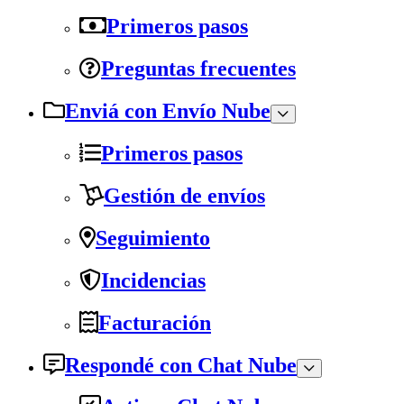
Primeros pasos
Preguntas frecuentes
Enviá con Envío Nube
Primeros pasos
Gestión de envíos
Seguimiento
Incidencias
Facturación
Respondé con Chat Nube