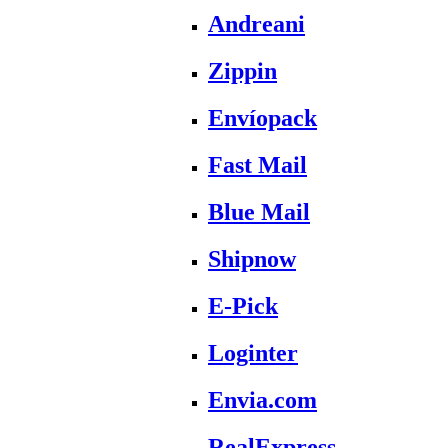
Andreani
Zippin
Envíopack
Fast Mail
Blue Mail
Shipnow
E-Pick
Loginter
Envia.com
RealExpress