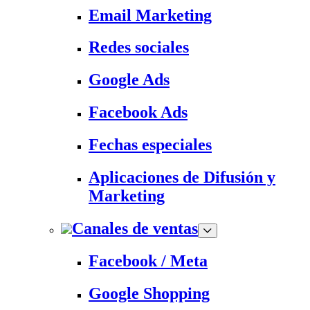
Email Marketing
Redes sociales
Google Ads
Facebook Ads
Fechas especiales
Aplicaciones de Difusión y
Marketing
Canales de ventas
Facebook / Meta
Google Shopping