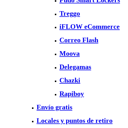
Treggo
iFLOW eCommerce
Correo Flash
Moova
Delegamas
Chazki
Rapiboy
Envío gratis
Locales y puntos de retiro