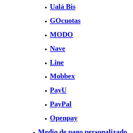
Ualá Bis
GOcuotas
MODO
Nave
Line
Mobbex
PayU
PayPal
Openpay
Medio de pago personalizado