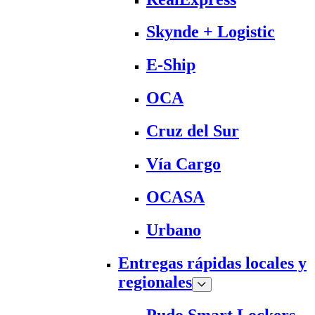
Skynde + Logistic
E-Ship
OCA
Cruz del Sur
Vía Cargo
OCASA
Urbano
Entregas rápidas locales y
regionales
Pudo Smart Lockers