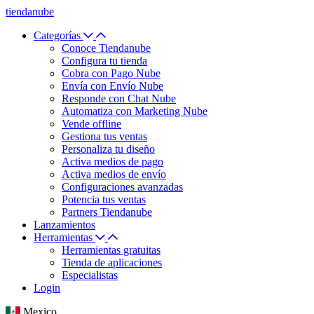
tiendanube
Categorías
Conoce Tiendanube
Configura tu tienda
Cobra con Pago Nube
Envía con Envío Nube
Responde con Chat Nube
Automatiza con Marketing Nube
Vende offline
Gestiona tus ventas
Personaliza tu diseño
Activa medios de pago
Activa medios de envío
Configuraciones avanzadas
Potencia tus ventas
Partners Tiendanube
Lanzamientos
Herramientas
Herramientas gratuitas
Tienda de aplicaciones
Especialistas
Login
Mexico