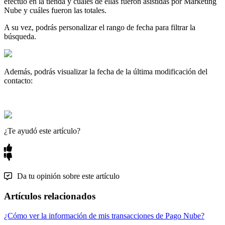
efectuó en la tienda y cuáles de ellas fueron asistidas por Marketing
Nube y cuáles fueron las totales.
A su vez, podrás personalizar el rango de fecha para filtrar la
búsqueda.
Además, podrás visualizar la fecha de la última modificación del
contacto:
¿Te ayudó este artículo?
Da tu opinión sobre este artículo
Artículos relacionados
¿Cómo ver la información de mis transacciones de Pago Nube?