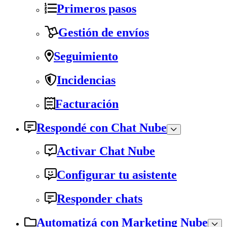
Primeros pasos
Gestión de envíos
Seguimiento
Incidencias
Facturación
Respondé con Chat Nube
Activar Chat Nube
Configurar tu asistente
Responder chats
Automatizá con Marketing Nube