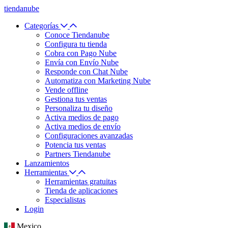
tiendanube
Categorías
Conoce Tiendanube
Configura tu tienda
Cobra con Pago Nube
Envía con Envío Nube
Responde con Chat Nube
Automatiza con Marketing Nube
Vende offline
Gestiona tus ventas
Personaliza tu diseño
Activa medios de pago
Activa medios de envío
Configuraciones avanzadas
Potencia tus ventas
Partners Tiendanube
Lanzamientos
Herramientas
Herramientas gratuitas
Tienda de aplicaciones
Especialistas
Login
Mexico