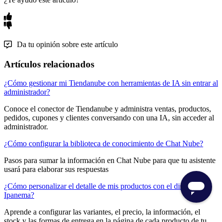
Da tu opinión sobre este artículo
Artículos relacionados
¿Cómo gestionar mi Tiendanube con herramientas de IA sin entrar al
administrador?
Conoce el conector de Tiendanube y administra ventas, productos,
pedidos, cupones y clientes conversando con una IA, sin acceder al
administrador.
¿Cómo configurar la biblioteca de conocimiento de Chat Nube?
Pasos para sumar la información en Chat Nube para que tu asistente
usará para elaborar sus respuestas
¿Cómo personalizar el detalle de mis productos con el diseño
Ipanema?
Aprende a configurar las variantes, el precio, la información, el
stock y las formas de entrega en la página de cada producto de tu