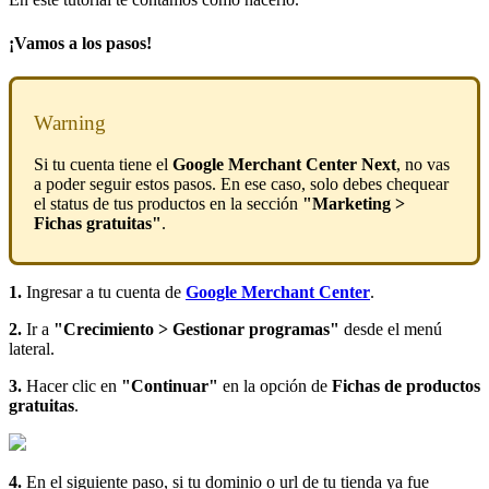
¡Vamos a los pasos!
Warning
Si tu cuenta tiene el
Google Merchant Center Next
, no vas
a poder seguir estos pasos. En ese caso, solo debes chequear
el status de tus productos en la sección
"Marketing >
Fichas gratuitas"
.
1.
Ingresar a tu cuenta de
Google Merchant Center
.
2.
Ir a
"Crecimiento > Gestionar programas"
desde el menú
lateral.
3.
Hacer clic en
"Continuar"
en la opción de
Fichas de productos
gratuitas
.
4.
En el siguiente paso, si tu dominio o url de tu tienda ya fue