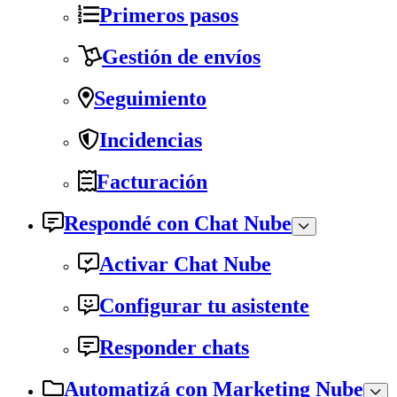
Primeros pasos
Gestión de envíos
Seguimiento
Incidencias
Facturación
Respondé con Chat Nube
Activar Chat Nube
Configurar tu asistente
Responder chats
Automatizá con Marketing Nube