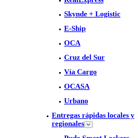
Skynde + Logistic
E-Ship
OCA
Cruz del Sur
Vía Cargo
OCASA
Urbano
Entregas rápidas locales y
regionales
Pudo Smart Lockers