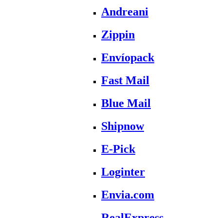
Andreani
Zippin
Envíopack
Fast Mail
Blue Mail
Shipnow
E-Pick
Loginter
Envia.com
RealExpress