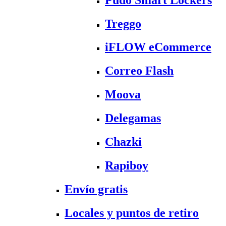
Treggo
iFLOW eCommerce
Correo Flash
Moova
Delegamas
Chazki
Rapiboy
Envío gratis
Locales y puntos de retiro