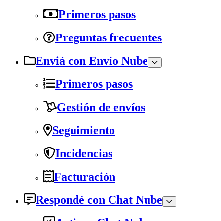
Primeros pasos
Preguntas frecuentes
Enviá con Envío Nube
Primeros pasos
Gestión de envíos
Seguimiento
Incidencias
Facturación
Respondé con Chat Nube