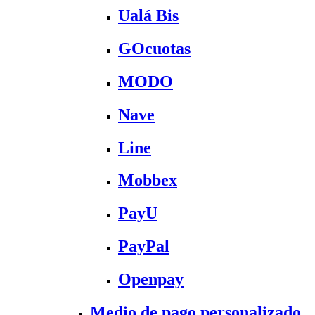
Ualá Bis
GOcuotas
MODO
Nave
Line
Mobbex
PayU
PayPal
Openpay
Medio de pago personalizado