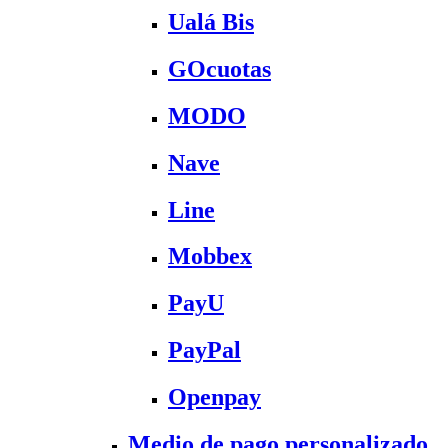
Ualá Bis
GOcuotas
MODO
Nave
Line
Mobbex
PayU
PayPal
Openpay
Medio de pago personalizado