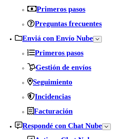
Primeros pasos
Preguntas frecuentes
Enviá con Envío Nube
Primeros pasos
Gestión de envíos
Seguimiento
Incidencias
Facturación
Respondé con Chat Nube