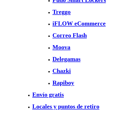
Treggo
iFLOW eCommerce
Correo Flash
Moova
Delegamas
Chazki
Rapiboy
Envío gratis
Locales y puntos de retiro