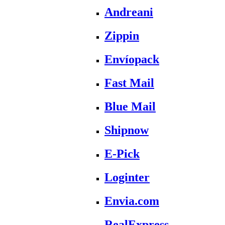
Andreani
Zippin
Envíopack
Fast Mail
Blue Mail
Shipnow
E-Pick
Loginter
Envia.com
RealExpress