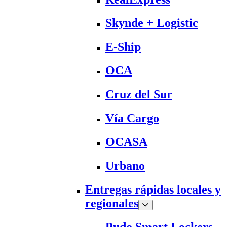
Skynde + Logistic
E-Ship
OCA
Cruz del Sur
Vía Cargo
OCASA
Urbano
Entregas rápidas locales y
regionales
Pudo Smart Lockers