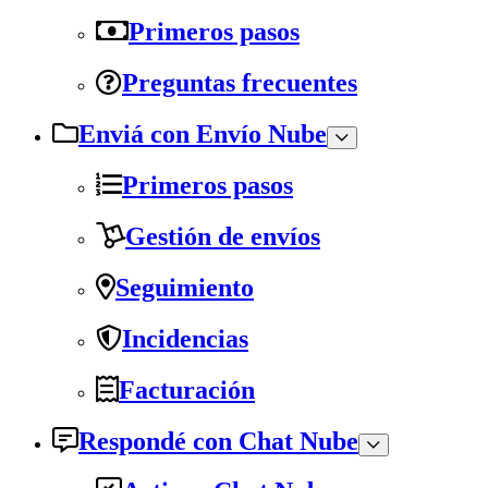
Primeros pasos
Preguntas frecuentes
Enviá con Envío Nube
Primeros pasos
Gestión de envíos
Seguimiento
Incidencias
Facturación
Respondé con Chat Nube