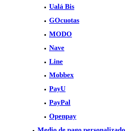
Ualá Bis
GOcuotas
MODO
Nave
Line
Mobbex
PayU
PayPal
Openpay
Medio de pago personalizado