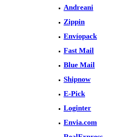
Andreani
Zippin
Envíopack
Fast Mail
Blue Mail
Shipnow
E-Pick
Loginter
Envia.com
RealExpress