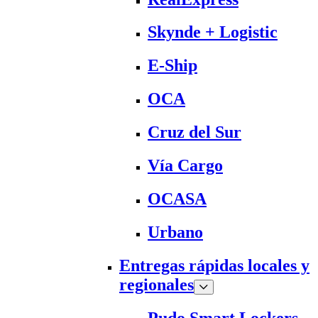
Skynde + Logistic
E-Ship
OCA
Cruz del Sur
Vía Cargo
OCASA
Urbano
Entregas rápidas locales y
regionales
Pudo Smart Lockers