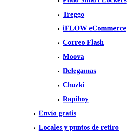
Treggo
iFLOW eCommerce
Correo Flash
Moova
Delegamas
Chazki
Rapiboy
Envío gratis
Locales y puntos de retiro