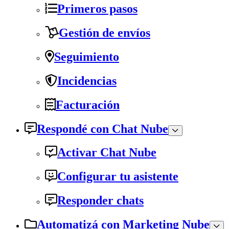
Primeros pasos
Gestión de envíos
Seguimiento
Incidencias
Facturación
Respondé con Chat Nube
Activar Chat Nube
Configurar tu asistente
Responder chats
Automatizá con Marketing Nube