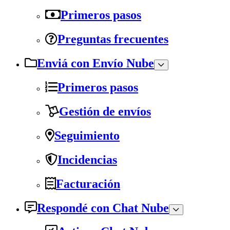
Primeros pasos
Preguntas frecuentes
Enviá con Envío Nube
Primeros pasos
Gestión de envíos
Seguimiento
Incidencias
Facturación
Respondé con Chat Nube