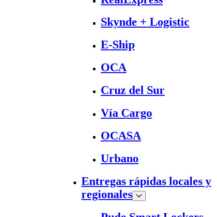
Skynde + Logistic
E-Ship
OCA
Cruz del Sur
Vía Cargo
OCASA
Urbano
Entregas rápidas locales y
regionales
Pudo Smart Lockers