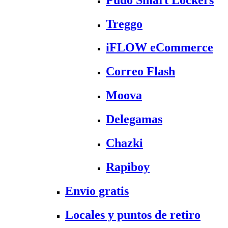
Treggo
iFLOW eCommerce
Correo Flash
Moova
Delegamas
Chazki
Rapiboy
Envío gratis
Locales y puntos de retiro