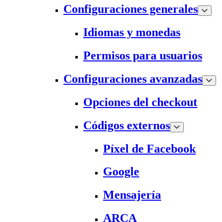
Configuraciones generales
Idiomas y monedas
Permisos para usuarios
Configuraciones avanzadas
Opciones del checkout
Códigos externos
Píxel de Facebook
Google
Mensajería
ARCA