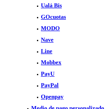
Ualá Bis
GOcuotas
MODO
Nave
Line
Mobbex
PayU
PayPal
Openpay
Medio de pago personalizado