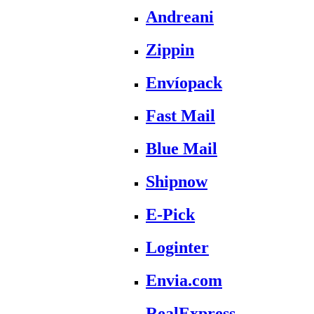
Andreani
Zippin
Envíopack
Fast Mail
Blue Mail
Shipnow
E-Pick
Loginter
Envia.com
RealExpress