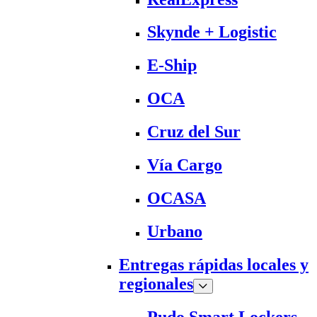
Skynde + Logistic
E-Ship
OCA
Cruz del Sur
Vía Cargo
OCASA
Urbano
Entregas rápidas locales y
regionales
Pudo Smart Lockers