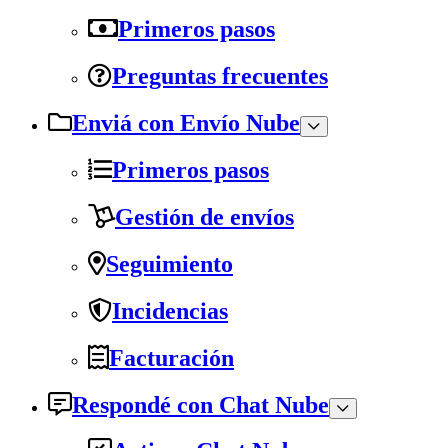
Primeros pasos
Preguntas frecuentes
Enviá con Envío Nube
Primeros pasos
Gestión de envíos
Seguimiento
Incidencias
Facturación
Respondé con Chat Nube