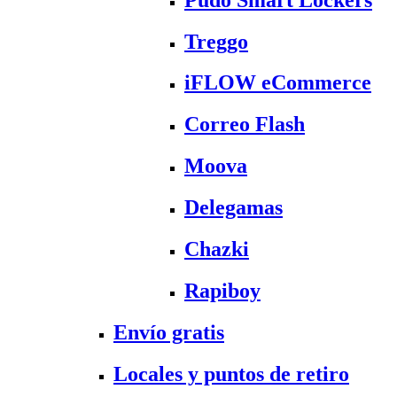
Treggo
iFLOW eCommerce
Correo Flash
Moova
Delegamas
Chazki
Rapiboy
Envío gratis
Locales y puntos de retiro