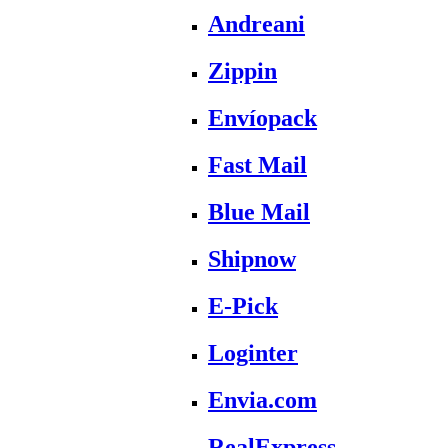
Andreani
Zippin
Envíopack
Fast Mail
Blue Mail
Shipnow
E-Pick
Loginter
Envia.com
RealExpress