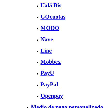
Ualá Bis
GOcuotas
MODO
Nave
Line
Mobbex
PayU
PayPal
Openpay
Medio de pago personalizado