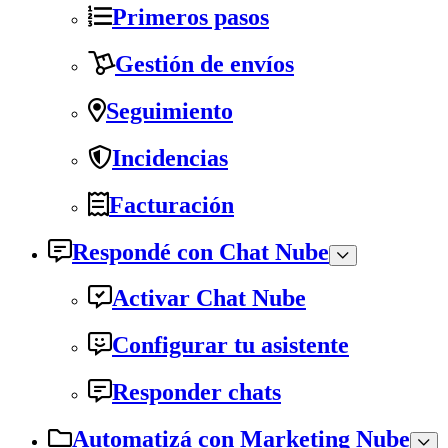
Primeros pasos
Gestión de envíos
Seguimiento
Incidencias
Facturación
Respondé con Chat Nube
Activar Chat Nube
Configurar tu asistente
Responder chats
Automatizá con Marketing Nube